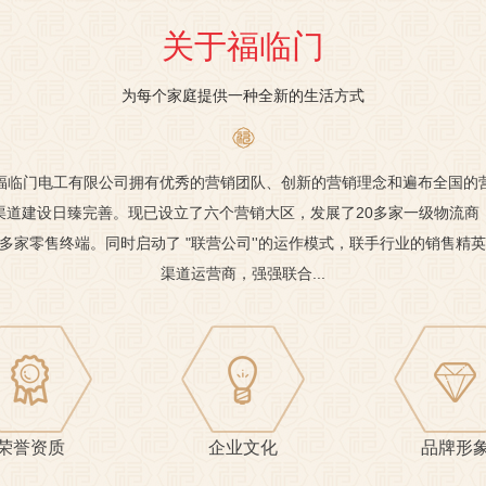
关于福临门
为每个家庭提供一种全新的生活方式
福临门电工有限公司拥有优秀的营销团队、创新的营销理念和遍布全国的
渠道建设日臻完善。现已设立了六个营销大区，发展了20多家一级物流商
00多家零售终端。同时启动了 "联营公司''的运作模式，联手行业的销售精
渠道运营商，强强联合...
荣誉资质
企业文化
品牌形