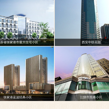
江苏省张家港市最大住宅小区
西安中联花园
张家港蓝波经典小区
江阴市先锋小区