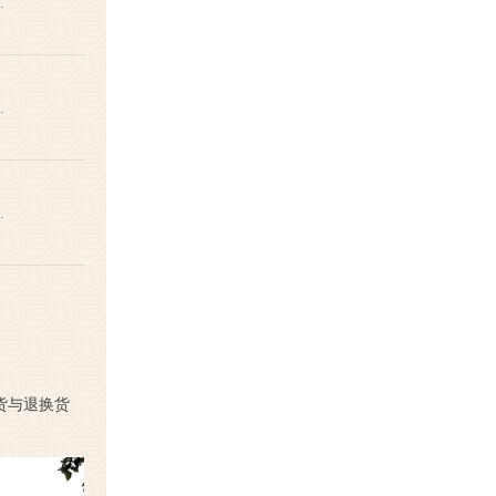
…
…
…
货与退换货