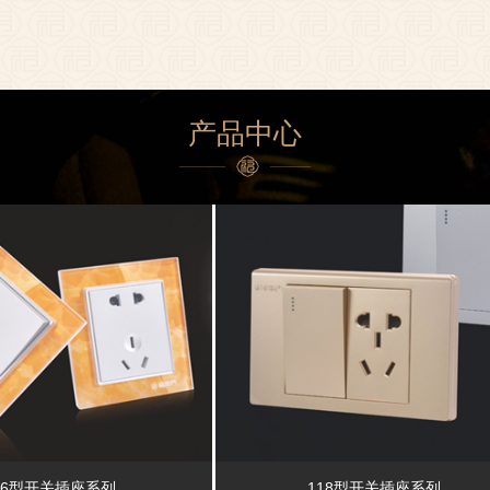
产品中心
86型开关插座系列
118型开关插座系列