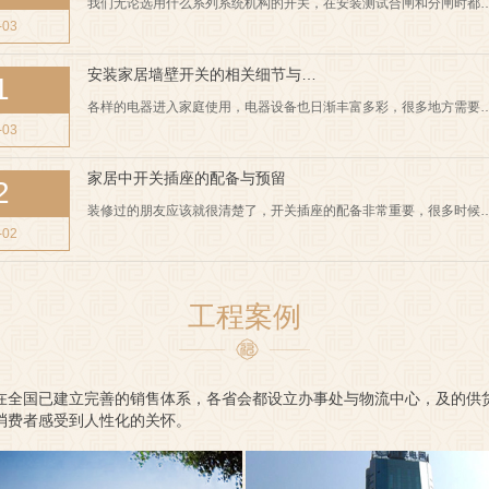
我们无论选用什么系列系统机构的开关，在安装测试合闸和分闸时都
-03
安装家居墙壁开关的相关细节与…
1
各样的电器进入家庭使用，电器设备也日渐丰富多彩，很多地方需要
-03
家居中开关插座的配备与预留
2
装修过的朋友应该就很清楚了，开关插座的配备非常重要，很多时候
-02
工程案例
在全国已建立完善的销售体系，各省会都设立办事处与物流中心，及的供
消费者感受到人性化的关怀。